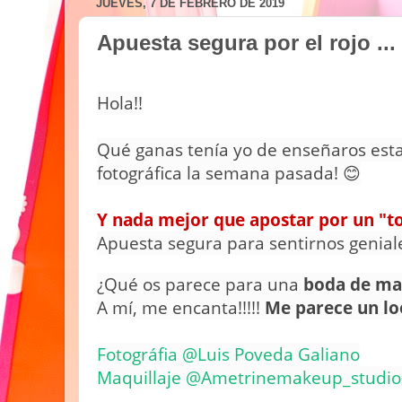
JUEVES, 7 DE FEBRERO DE 2019
Apuesta segura por el rojo ...
Hola!!
Qué ganas tenía yo de enseñaros est
fotográfica la semana pasada! 😊
Y nada mejor que apostar por un "t
Apuesta segura para sentirnos geniale
¿Qué os parece para una
boda de ma
A mí, me encanta!!!!!
Me parece un lo
Fotográfia @Luis Poveda Galiano
Maquillaje @Ametrinemakeup_studi