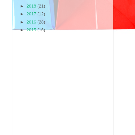
►
2018
(21)
►
2017
(12)
►
2016
(28)
►
2015
(16)