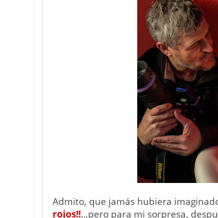
Admito, que jamás hubiera imaginad
rojos!!
..,pero para mi sorpresa, despué