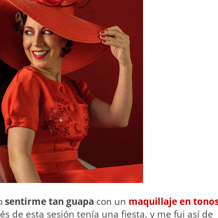
o
sentirme tan guapa
con un
maquillaje en tono
s de esta sesión tenía una fiesta, y me fui así de