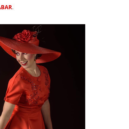
ABAR
.