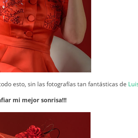
odo esto, sin las fotografías tan fantásticas de
Lui
fiar mi mejor sonrisa!!!