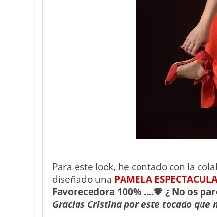
Para este look, he contado con la col
diseñado una
PAMELA
ESPECTACULA
Favorecedora 100% ....💗 ¿ No os pa
Gracias Cristina por este tocado que m