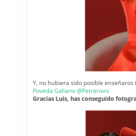
Y, no hubiera sido posible enseñaros t
Poveda Galiano @Petrerovic
Gracias Luis, has conseguido fotogra