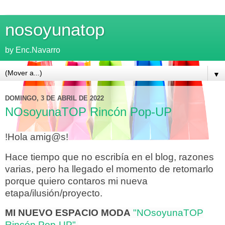
nosoyunatop
by Enc.Navarro
▼
DOMINGO, 3 DE ABRIL DE 2022
NOsoyunaTOP Rincón Pop-UP
!Hola amig@s!
Hace tiempo que no escribía en el blog, razones
varias, pero ha llegado el momento de retomarlo
porque quiero contaros mi nueva
etapa/ilusión/proyecto.
MI NUEVO ESPACIO MODA
"NOsoyunaTOP
Rincón Pop-UP".