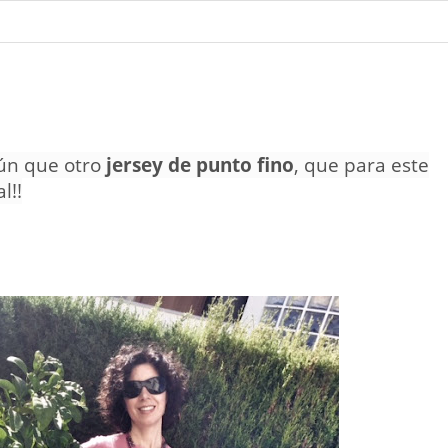
ún que otro
jersey de punto fino
, que para este
l!!