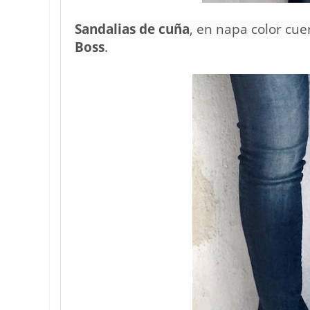
Sandalias de cuña
, en napa color cu
Boss
.