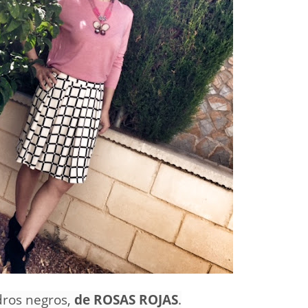
dros negros,
de ROSAS ROJAS
.