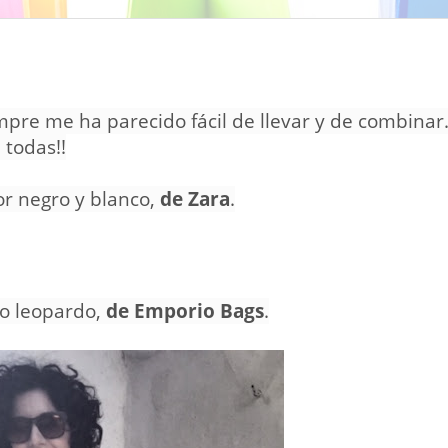
pre me ha parecido fácil de llevar y de combinar
 todas!!
or negro y blanco,
de Zara
.
lo leopardo,
de Emporio Bags
.