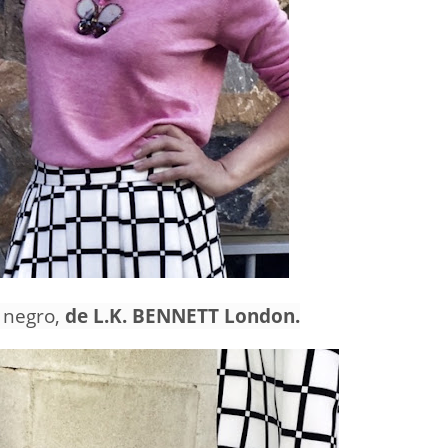
r negro,
de L.K. BENNETT London.