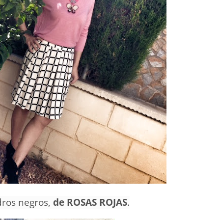
dros negros,
de ROSAS ROJAS
.