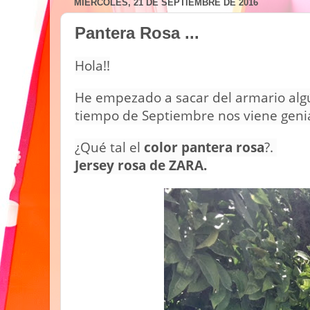
MIÉRCOLES, 21 DE SEPTIEMBRE DE 2016
Pantera Rosa ...
Hola!!
He empezado a sacar del armario alg
tiempo de Septiembre nos viene genia
¿Qué tal el
color pantera rosa
?.
Jersey rosa de ZARA.