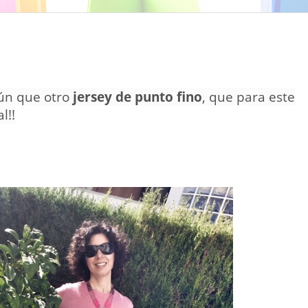
ún que otro
jersey de punto fino
, que para este
l!!