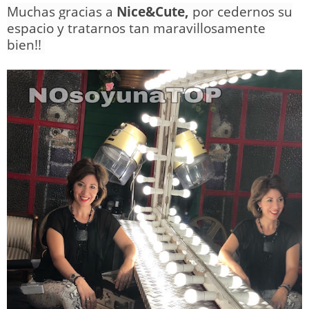
Muchas gracias a
Nice&Cute,
por cedernos su
espacio y tratarnos tan maravillosamente
bien!!