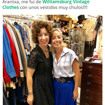
Arantxa, me fui de
Williamsburg Vintage
Clothes
con unos vestidos muy chulos!!!!