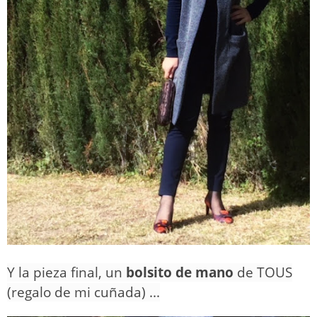
Y la pieza final, un
bolsito de mano
de TOUS
(regalo de mi cuñada) ...