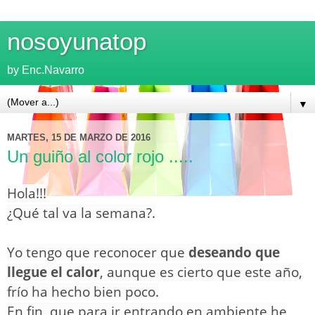
nosoyunatop
by Enc.Navarro
▼
MARTES, 15 DE MARZO DE 2016
Un guiño al color rojo .....
Hola!!!
¿Qué tal va la semana?.
Yo tengo que reconocer que
deseando que
llegue el calo
r
, aunque es cierto que este año,
frío ha hecho bien poco.
En fin, que para ir entrando en ambiente he