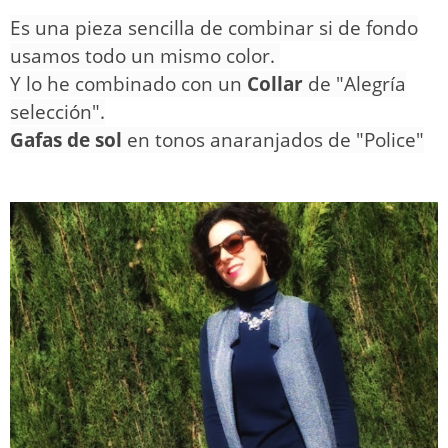
Es una pieza sencilla de combinar si de fondo
usamos todo un mismo color.
Y lo he combinado con un
C
ollar
de "Alegría
selección".
Gafas de sol
en tonos anaranjados de "Police"