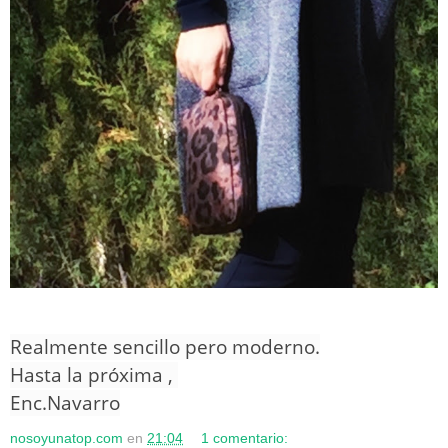
Realmente sencillo pero moderno.
Hasta la próxima ,
Enc.Navarro
nosoyunatop.com
en
21:04
1 comentario: