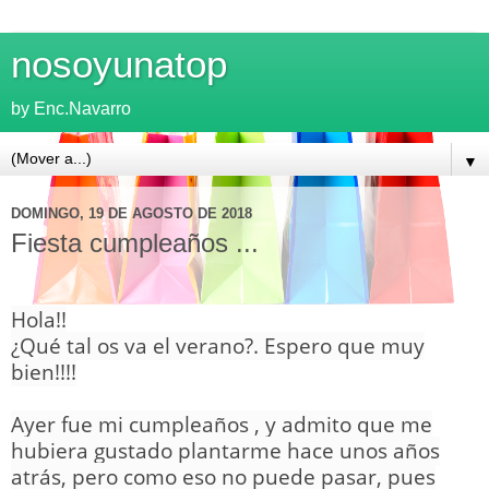
nosoyunatop
by Enc.Navarro
▼
DOMINGO, 19 DE AGOSTO DE 2018
Fiesta cumpleaños ...
Hola!!
¿Qué tal os va el verano?. Espero que muy
bien!!!!
Ayer fue mi cumpleaños , y admito que me
hubiera gustado plantarme hace unos años
atrás, pero como eso no puede pasar, pues