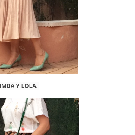
IMBA Y LOLA
.