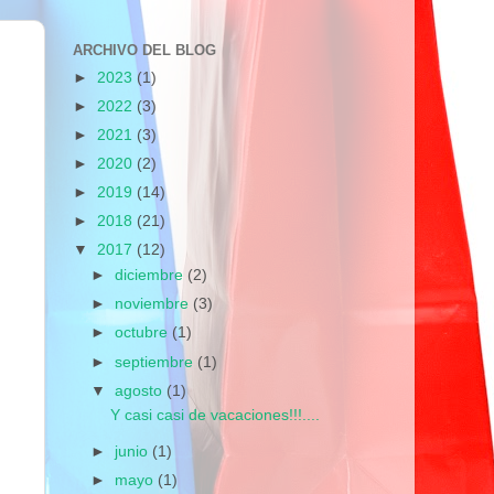
ARCHIVO DEL BLOG
►
2023
(1)
►
2022
(3)
►
2021
(3)
►
2020
(2)
►
2019
(14)
►
2018
(21)
▼
2017
(12)
►
diciembre
(2)
►
noviembre
(3)
►
octubre
(1)
►
septiembre
(1)
▼
agosto
(1)
Y casi casi de vacaciones!!!....
►
junio
(1)
►
mayo
(1)