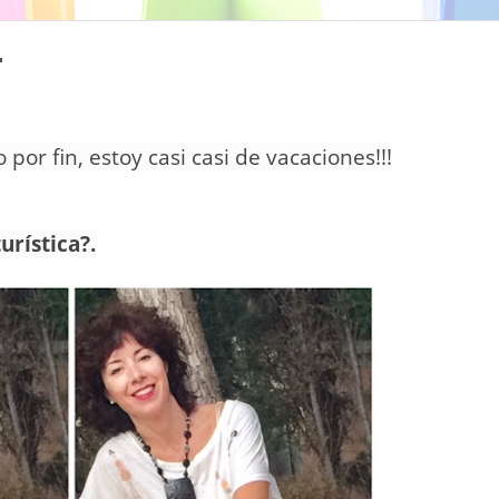
.
por fin, estoy casi casi de vacaciones!!!
turística?.