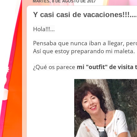
MARTES, 8 DE AGOSTO DE 2017
Y casi casi de vacaciones!!!...
Hola!!!...
Pensaba que nunca iban a llegar, pero 
Así que estoy preparando mi maleta.
¿Qué os parece
mi "outfit" de visita 